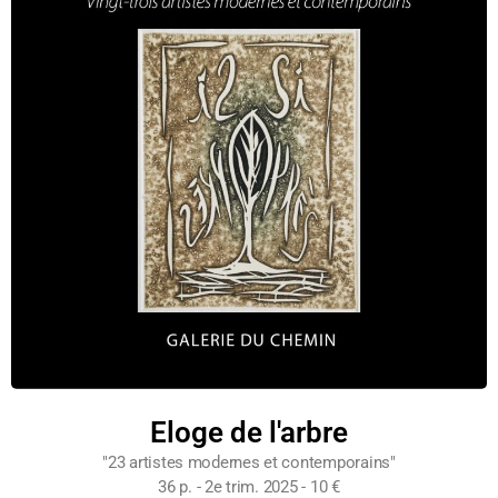
Eloge de l'arbre
"23 artistes modernes et contemporains"
36 p. - 2e trim. 2025 - 10 €