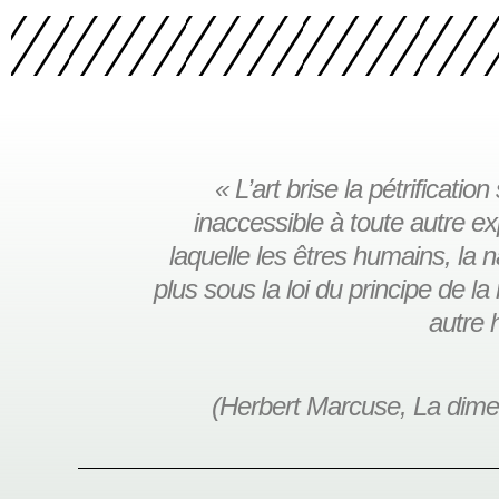
« L’art brise la pétrificatio
inaccessible à toute autre 
laquelle les êtres humains, la 
plus sous la loi du principe de la r
autre 
(Herbert Marcuse, La dimen