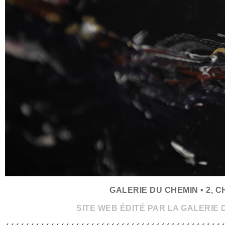
GALERIE DU CHEMIN • 2, C
SITE WEB ÉDITÉ PAR LA GALERIE