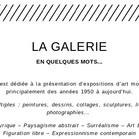
LA GALERIE
EN QUELQUES MOTS...
est dédiée à la présentation d’expositions d’art m
principalement des années 1950 à aujourd’hui.
tiples : peintures, dessins, collages, sculptures, l
photographies…
lyrique – Paysagisme abstrait – Surréalisme – Art b
Figuration libre – Expressionnisme contemporain