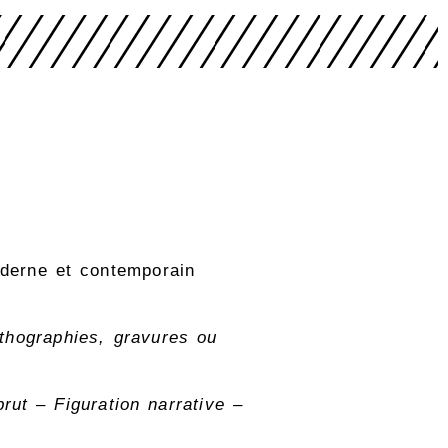
oderne et contemporain
ithographies, gravures ou
rut – Figuration narrative –