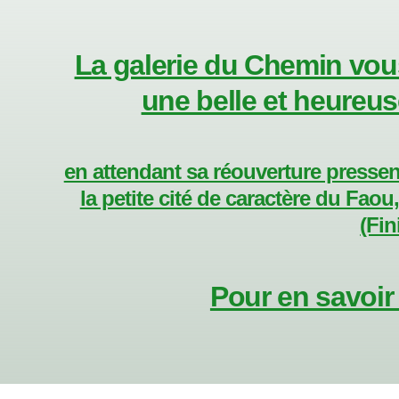
La galerie du Chemin vous
une belle et heureu
en attendant sa réouverture presse
la petite cité de caractère du Faou
(Fin
Pour en savoir p