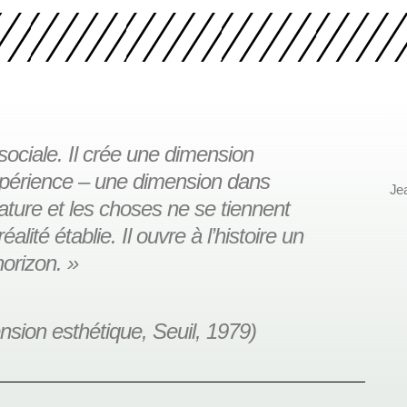
n sociale. Il crée une dimension
expérience – une dimension dans
Je
nature et les choses ne se tiennent
éalité établie. Il ouvre à l’histoire un
horizon. »
sion esthétique, Seuil, 1979)