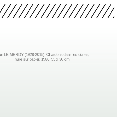
an LE MERDY (1928-2015), Chardons dans les dunes,
huile sur papier, 1986, 55 x 36 cm