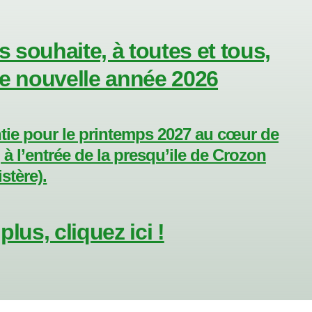
 souhaite, à toutes et tous,
se nouvelle année 2026
ntie pour le printemps 2027 au cœur de
, à l’entrée de la presqu’ile de Crozon
istère).
lus, cliquez ici !