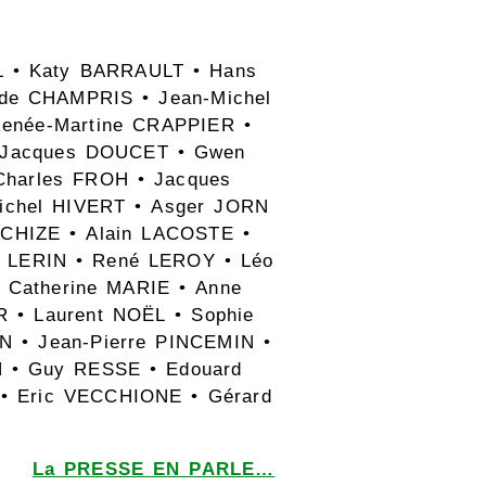
L • Katy BARRAULT • Hans
de CHAMPRIS • Jean-Michel
enée-Martine CRAPPIER •
• Jacques DOUCET • Gwen
harles FROH • Jacques
chel HIVERT • Asger JORN
ACHIZE • Alain LACOSTE •
 LERIN • René LEROY • Léo
Catherine MARIE • Anne
• Laurent NOËL • Sophie
N • Jean-Pierre PINCEMIN •
N • Guy RESSE • Edouard
 • Eric VECCHIONE • Gérard
La PRESSE EN PARLE…